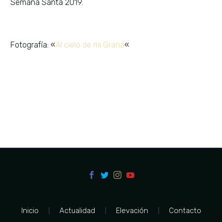
Semana Santa 2019.
Fotografía: «
Al cielo de mi Graná
«
Inicio
Actualidad
Elevación
Contacto