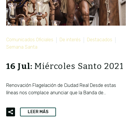
By bandaelevacion
Comunicados Oficiales
De interés
Destacados
Semana Santa
16 Jul:
Miércoles Santo 2021
Renovación Flagelación de Ciudad Real Desde estas
líneas nos complace anunciar que la Banda de…
LEER MÁS